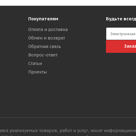
Будьте всегд
Покупателям
Оплата и доставка
Обмен и возврат
Зака
Обратная связь
Вопрос-ответ
Статьи
Проекты
яся реализуемых товаров, работ и услуг, носит информацион