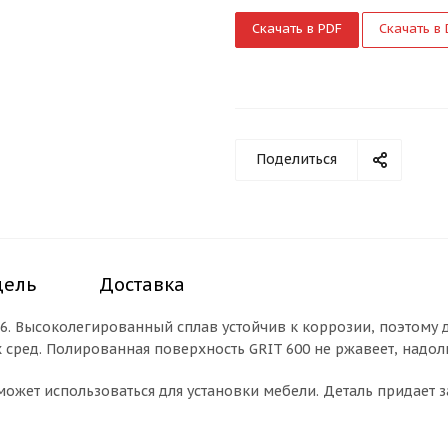
Скачать в PDF
Скачать в
Поделиться
дель
Доставка
316. Высоколегированный сплав устойчив к коррозии, поэтому 
сред. Полированная поверхность GRIT 600 не ржавеет, надол
ожет использоваться для установки мебели. Деталь придает 