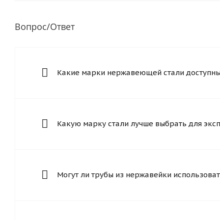
Вопрос/Ответ
Какие марки нержавеющей стали доступны 
Какую марку стали лучше выбрать для экс
Могут ли трубы из нержавейки использоват