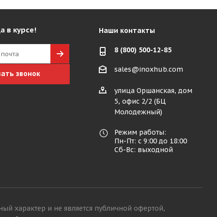
а в курсе!
Наши контакты
8 (800) 500-12-85
sales@inoxhub.com
зать звонок
улица Оршанская, дом
5, офис 2/2 (БЦ
Молодежный)
Режим работы:
Пн-Пт: с 9:00 до 18:00
Сб-Вс: выходной
ный характер и не является публичной офертой,