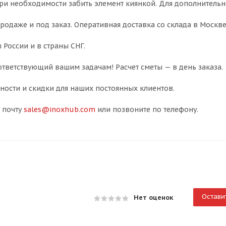
 При необходимости забить элемент киянкой. Для дополнитель
 продаже и под заказ. Оперативная доставка со склада в Москве
 России и в страны СНГ.
тветствующий вашим задачам! Расчет сметы — в день заказа.
ости и скидки для наших постоянных клиентов.
 почту
sales@inoxhub.com
или позвоните по телефону.
Остави
Нет оценок