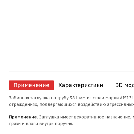
Применение
Характеристики
3D мо
Забивная заглушка на трубу 38.1 мм из стали марки AISI 
ограждениях, подвергающихся воздействию агрессивных 
Применение.
Заглушка имеет декоративное назначение, м
грязи и влаги внутрь поручня.