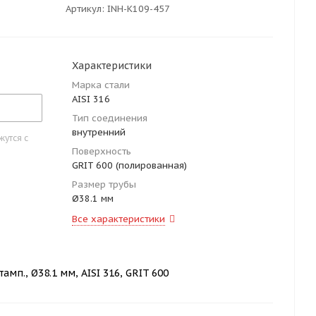
Артикул:
INH-K109-457
Характеристики
Марка стали
AISI 316
Тип соединения
внутренний
утся с
Поверхность
GRIT 600 (полированная)
Размер трубы
Ø38.1 мм
Все характеристики
мп., Ø38.1 мм, AISI 316, GRIT 600