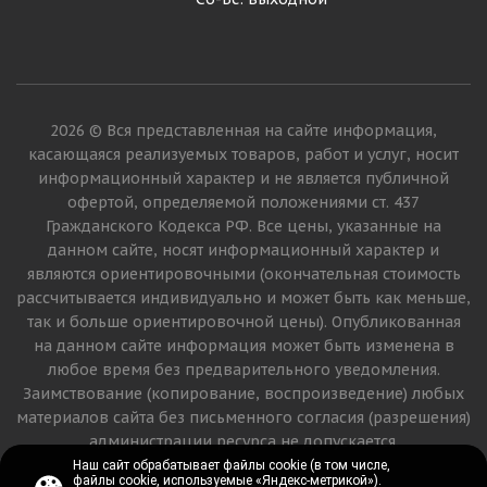
2026 © Вся представленная на сайте информация,
касающаяся реализуемых товаров, работ и услуг, носит
информационный характер и не является публичной
офертой, определяемой положениями ст. 437
Гражданского Кодекса РФ. Все цены, указанные на
данном сайте, носят информационный характер и
являются ориентировочными (окончательная стоимость
рассчитывается индивидуально и может быть как меньше,
так и больше ориентировочной цены). Опубликованная
на данном сайте информация может быть изменена в
любое время без предварительного уведомления.
Заимствование (копирование, воспроизведение) любых
материалов сайта без письменного согласия (разрешения)
администрации ресурса не допускается.
Наш сайт обрабатывает файлы cookie (в том числе,
Наш сайт обрабатывает файлы cookie (в том числе,
файлы cookie, используемые «Яндекс-метрикой»).
файлы cookie, используемые «Яндекс-метрикой»).