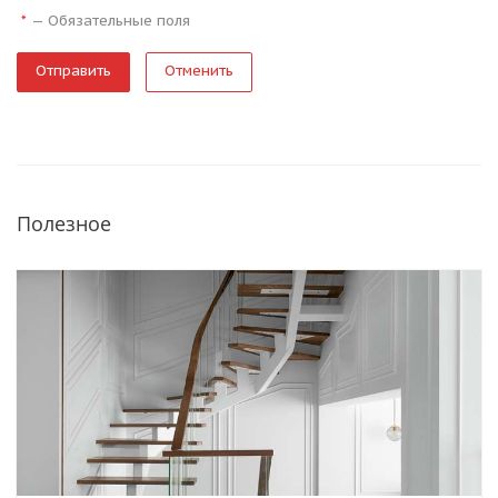
—
Обязательные поля
*
Отменить
Полезное