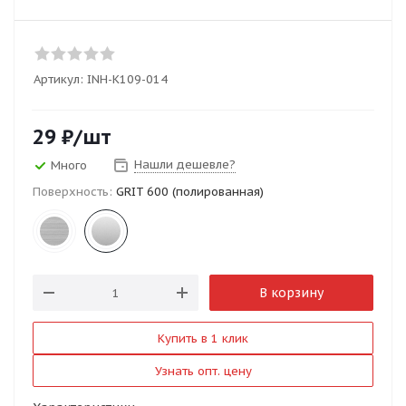
Артикул:
INH-K109-014
29
₽
/шт
Нашли дешевле?
Много
Поверхность:
GRIT 600 (полированная)
В корзину
Купить в 1 клик
Узнать опт. цену