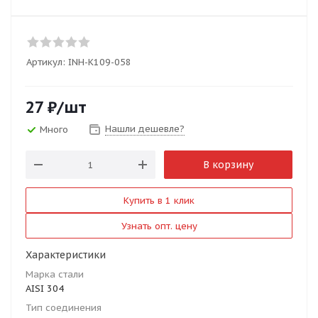
Артикул:
INH-K109-058
27
₽
/шт
Нашли дешевле?
Много
В корзину
Купить в 1 клик
Узнать опт. цену
Характеристики
Марка стали
AISI 304
Тип соединения