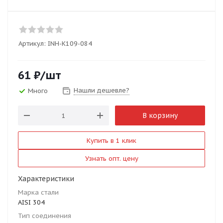
Артикул:
INH-K109-084
61
₽
/шт
Нашли дешевле?
Много
В корзину
Купить в 1 клик
Узнать опт. цену
Характеристики
Марка стали
AISI 304
Тип соединения