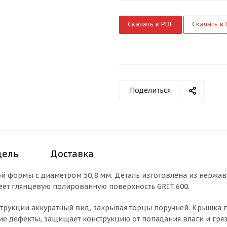
Скачать в PDF
Скачать в
Поделиться
дель
Доставка
й формы с диаметром 50,8 мм. Деталь изготовлена из нержаве
меет глянцевую полированную поверхность GRIT 600.
рукции аккуратный вид, закрывая торцы поручней. Крышка п
е дефекты, защищает конструкцию от попадания влаги и гряз