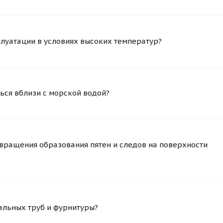
плуатации в условиях высоких температур?
ься вблизи с морской водой?
вращения образования пятен и следов на поверхности
альных труб и фурнитуры?