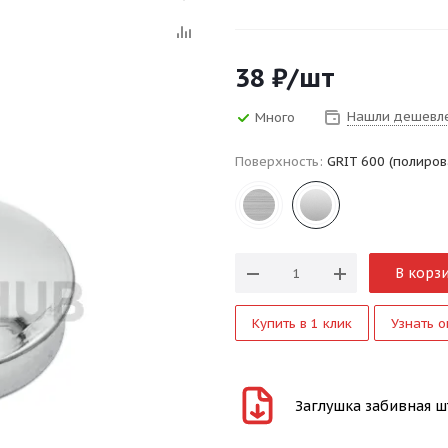
38
₽
/шт
Нашли дешевл
Много
Поверхность:
GRIT 600 (полиров
В корз
Купить в 1 клик
Узнать о
Заглушка забивная шта