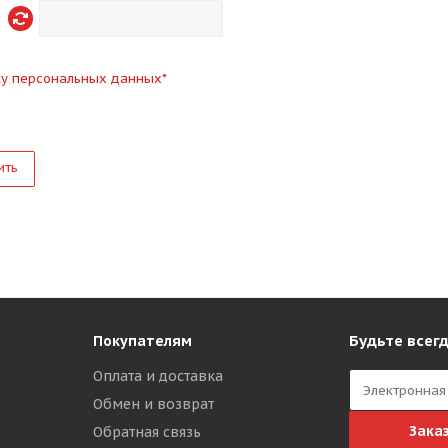
ку персональных данных
*
ить
Будьте всегд
Покупателям
Оплата и доставка
Обмен и возврат
Зака
Обратная связь