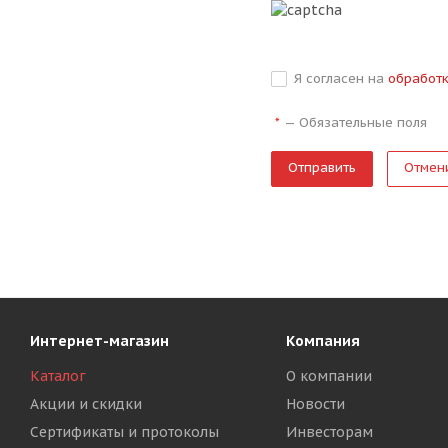
Я согласен на
обработ
—
Обязательные поля
*
Отмен
Интернет-магазин
Компания
Каталог
О компании
Акции и скидки
Новости
Сертификаты и протоколы
Инвесторам