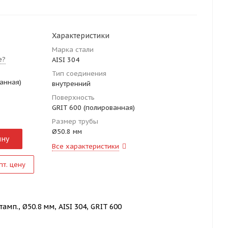
Характеристики
Марка стали
е?
AISI 304
Тип соединения
анная)
внутренний
Поверхность
GRIT 600 (полированная)
Размер трубы
Ø50.8 мм
ину
Все характеристики
пт. цену
мп., Ø50.8 мм, AISI 304, GRIT 600