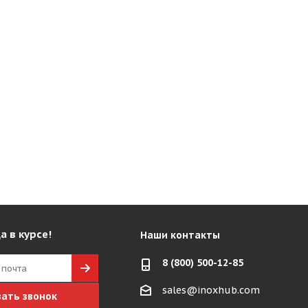
а в курсе!
Наши контакты
8 (800) 500-12-85
sales@inoxhub.com
зать звонок