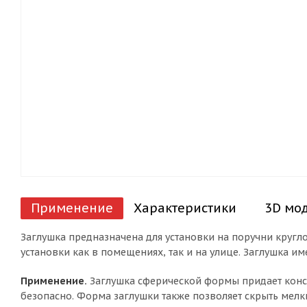
Применение
Характеристики
3D мо
Заглушка предназначена для установки на поручни кругло
установки как в помещениях, так и на улице. Заглушка и
Применение.
Заглушка сферической формы придает конст
безопасно. Форма заглушки также позволяет скрыть мелки