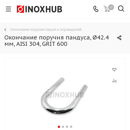
0
Окончание поручня перил и ограждений
Окончание поручня пандуса, Ø42.4
мм, AISI 304, GRIT 600