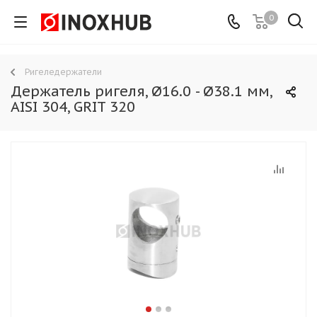
0
Ригеледержатели
Держатель ригеля, Ø16.0 - Ø38.1 мм,
AISI 304, GRIT 320