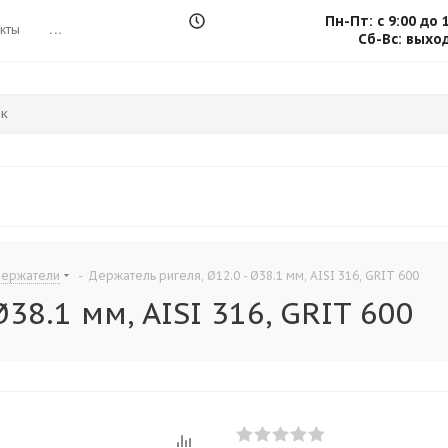
Пн-Пт: с 9:00 до 
кты
...
Сб-Вс: выхо
держатели
-
Держатель ригеля, Ø12.0 - Ø38.1 мм, AISI 316, GRIT 600
38.1 мм, AISI 316, GRIT 600