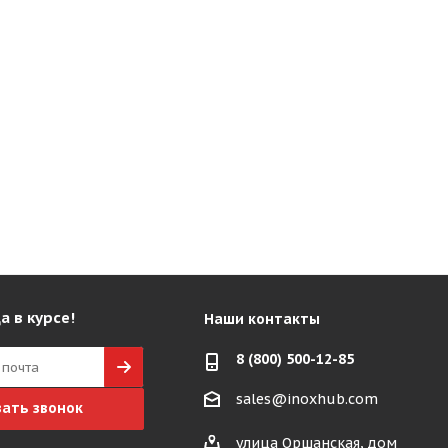
а в курсе!
Наши контакты
8 (800) 500-12-85
sales@inoxhub.com
зать звонок
улица Оршанская, дом