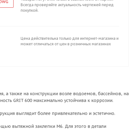
 DWG
Всегда проверяйте актуальность чертежей перед
покупкой.
Цена действительна только для интернет-магазина и
может отличаться от цен в розничных магазинах
я, а также на конструкции возле водоемов, бассейнов, на
хность GRIT 600 максимально устойчива к коррозии.
трукция выглядит более привлекательно и эстетично.
ощью вытяжной заклепки М6. Для этого в детали