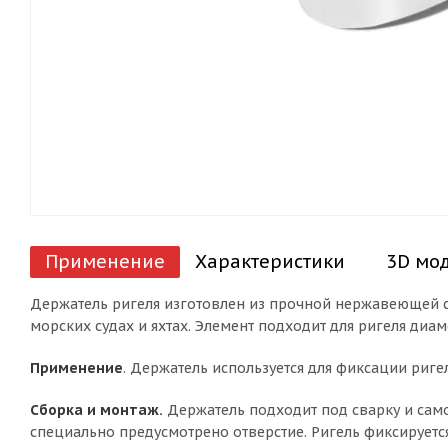
Применение
Характеристики
3D мо
Держатель ригеля изготовлен из прочной нержавеющей ста
морских судах и яхтах. Элемент подходит для ригеля диам
Применение
. Держатель используется для фиксации ригел
Сборка и монтаж.
Держатель подходит под сварку и само
специально предусмотрено отверстие. Ригель фиксируетс