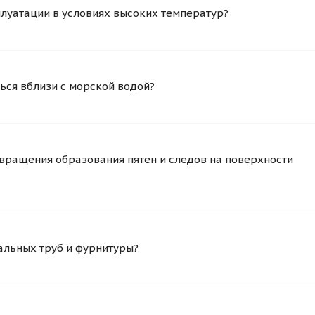
плуатации в условиях высоких температур?
ься вблизи с морской водой?
вращения образования пятен и следов на поверхности
альных труб и фурнитуры?