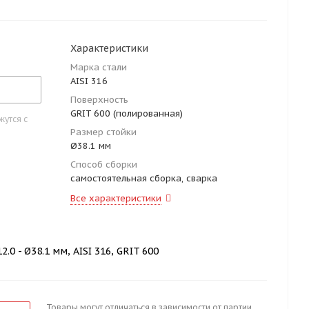
Характеристики
Марка стали
AISI 316
Поверхность
GRIT 600 (полированная)
утся с
Размер стойки
Ø38.1 мм
Способ сборки
самостоятельная сборка, сварка
Все характеристики
.0 - Ø38.1 мм, AISI 316, GRIT 600
Товары могут отличаться в зависимости от партии.