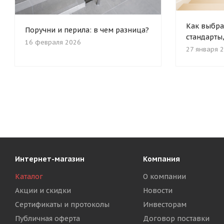
Как выбра
Поручни и перила: в чем разница?
стандарты
16 февраля 2026
27 января 
Интернет-магазин
Компания
Каталог
О компании
Акции и скидки
Новости
Сертификаты и протоколы
Инвесторам
Публичная оферта
Договор поставки