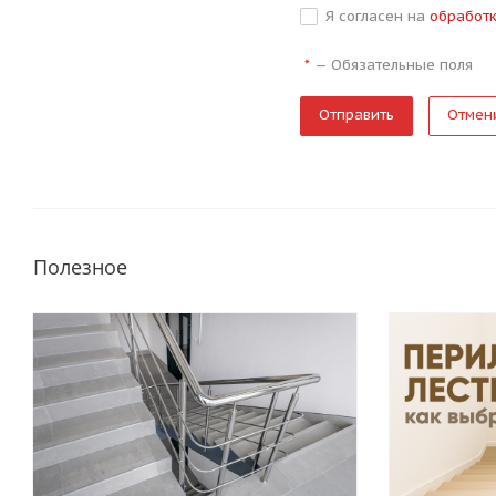
Я согласен на
обработ
—
Обязательные поля
*
Отмен
Полезное