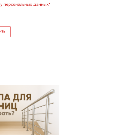
ку персональных данных
*
ить