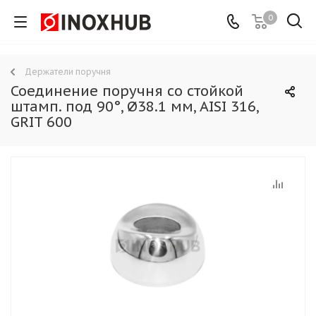
0
Держатели поручня
Соединение поручня со стойкой
штамп. под 90°, Ø38.1 мм, AISI 316,
GRIT 600