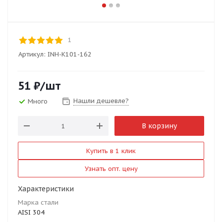
1
Артикул:
INH-K101-162
51
₽
/шт
Нашли дешевле?
Много
В корзину
Купить в 1 клик
Узнать опт. цену
Характеристики
Марка стали
AISI 304