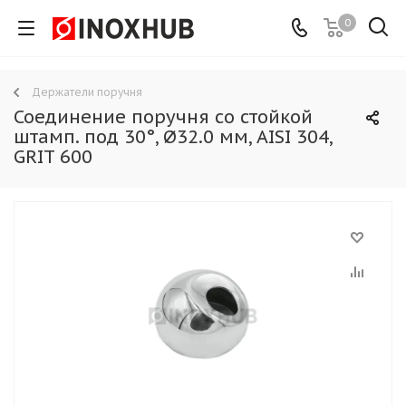
0
Держатели поручня
Соединение поручня со стойкой
штамп. под 30°, Ø32.0 мм, AISI 304,
GRIT 600