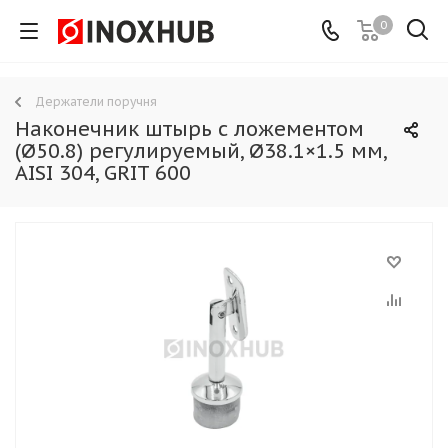
0
Держатели поручня
Наконечник штырь с ложементом
(Ø50.8) регулируемый, Ø38.1×1.5 мм,
AISI 304, GRIT 600