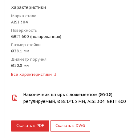
Характеристики
Марка стали
AISI 304
Поверхность
GRIT 600 (полированная)
Размер стойки
Ø38.1 мм
Диаметр поручня
Ø50.8 мм
Все характеристики
Наконечник штырь с ложементом (Ø50.8)
регулируемый, Ø38.1×1.5 мм, AISI 304, GRIT 600
Скачать в PDF
Скачать в DWG