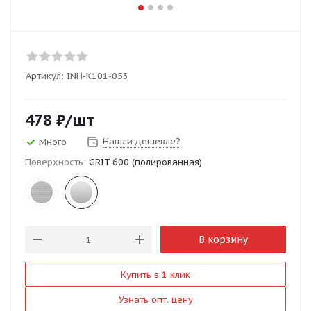
Артикул:
INH-K101-053
478
₽
/шт
Нашли дешевле?
Много
Поверхность:
GRIT 600 (полированная)
В корзину
Купить в 1 клик
Узнать опт. цену