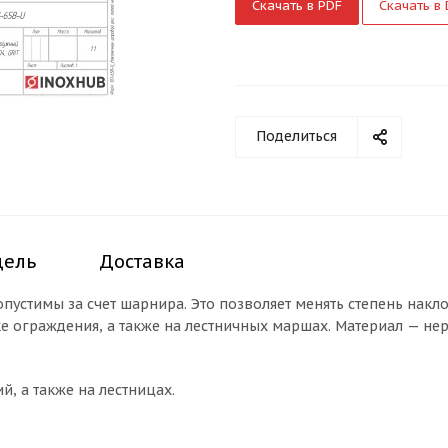
Скачать в PDF
Скачать в
Поделиться
дель
Доставка
стимы за счет шарнира. Это позволяет менять степень наклон
е ограждения, а также на лестничных маршах. Материал — нер
, а также на лестницах.