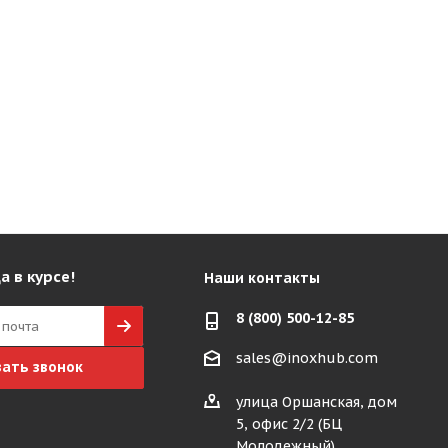
а в курсе!
Наши контакты
8 (800) 500-12-85
sales@inoxhub.com
зать звонок
улица Оршанская, дом
5, офис 2/2 (БЦ
Молодежный)