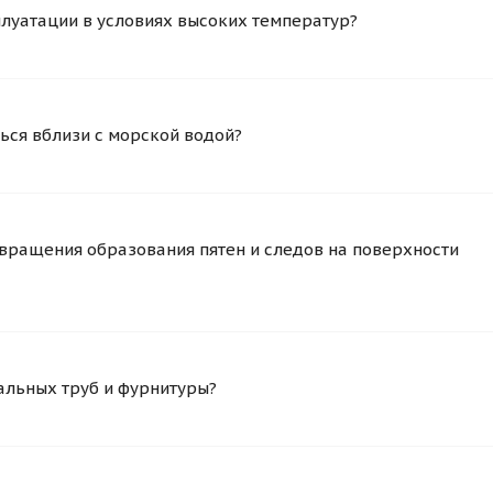
плуатации в условиях высоких температур?
ься вблизи с морской водой?
вращения образования пятен и следов на поверхности
альных труб и фурнитуры?