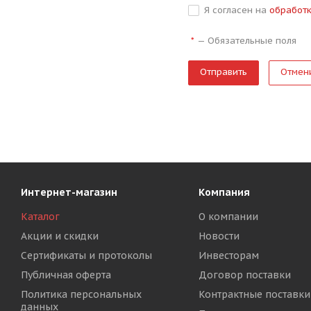
Я согласен на
обработ
—
Обязательные поля
*
Отмен
Интернет-магазин
Компания
Каталог
О компании
Акции и скидки
Новости
Сертификаты и протоколы
Инвесторам
Публичная оферта
Договор поставки
Политика персональных
Контрактные поставки
данных