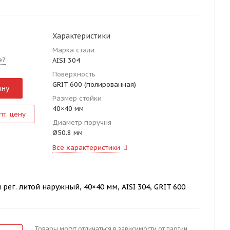
Характеристики
Марка стали
е?
AISI 304
Поверхность
GRIT 600 (полированная)
ину
Размер стойки
40×40 мм
пт. цену
Диаметр поручня
Ø50.8 мм
Все характеристики
ег. литой наружный, 40×40 мм, AISI 304, GRIT 600
Товары могут отличаться в зависимости от партии.