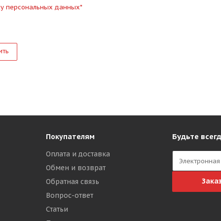
ку персональных данных
*
ить
Будьте всегд
Покупателям
Оплата и доставка
Обмен и возврат
Зака
Обратная связь
Вопрос-ответ
Статьи