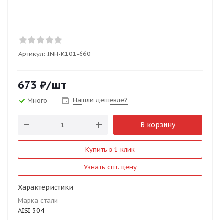
Артикул:
INH-K101-660
673
₽
/шт
Нашли дешевле?
Много
В корзину
Купить в 1 клик
Узнать опт. цену
Характеристики
Марка стали
AISI 304