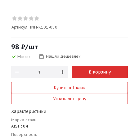
Артикул:
INH-K101-080
98
₽
/шт
Нашли дешевле?
Много
В корзину
Купить в 1 клик
Узнать опт. цену
Характеристики
Марка стали
AISI 304
Поверхность