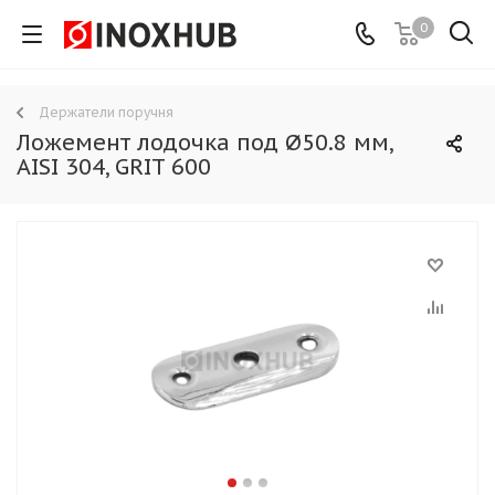
0
Держатели поручня
Ложемент лодочка под Ø50.8 мм,
AISI 304, GRIT 600