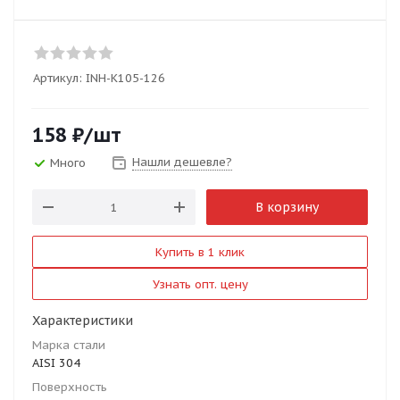
Артикул:
INH-K105-126
158
₽
/шт
Нашли дешевле?
Много
В корзину
Купить в 1 клик
Узнать опт. цену
Характеристики
Марка стали
AISI 304
Поверхность