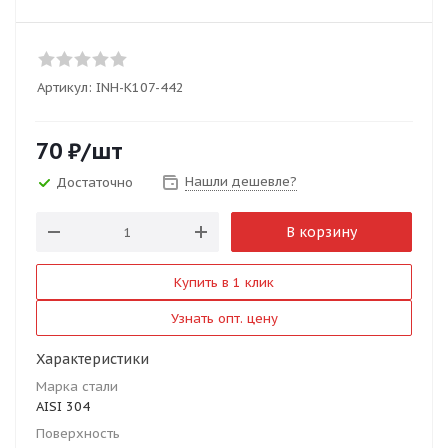
Артикул:
INH-K107-442
70
₽
/шт
Нашли дешевле?
Достаточно
В корзину
Купить в 1 клик
Узнать опт. цену
Характеристики
Марка стали
AISI 304
Поверхность